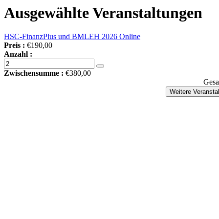
Ausgewählte Veranstaltungen
HSC-FinanzPlus und BMLEH 2026 Online
Preis :
€190,00
Anzahl :
Zwischensumme :
€380,00
Gesa
Weitere Veransta