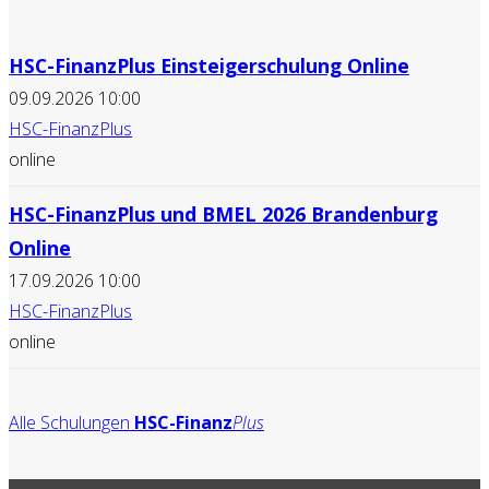
HSC-FinanzPlus Einsteigerschulung Online
09.09.2026 10:00
HSC-FinanzPlus
online
HSC-FinanzPlus und BMEL 2026 Brandenburg
Online
17.09.2026 10:00
HSC-FinanzPlus
online
Alle Schulungen
HSC-Finanz
Plus