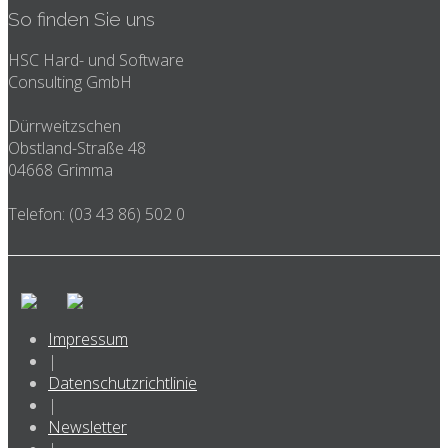
So finden Sie uns
HSC Hard- und Software
Consulting GmbH
Dürrweitzschen
Obstland-Straße 48
04668 Grimma
Telefon: (03 43 86) 502 0
Impressum
|
Datenschutzrichtlinie
|
Newsletter