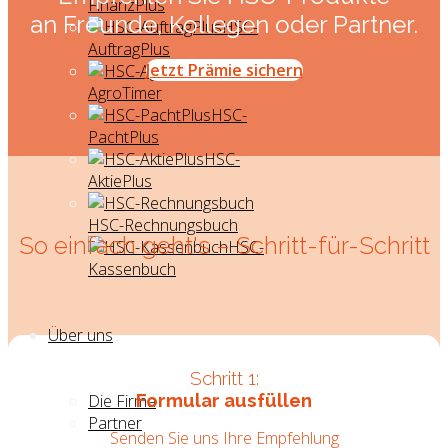
FinanzPlus
an Freunde, Kollegen oder Partner.
HSC-
AuftragPlus
Jetzt Prämie sichern
HSC-
AgroTimer
HSC-
PachtPlus
HSC-
AktiePlus
HSC-Rechnungsbuch
So einfach geht's – Schritt-für-Schritt
HSC-
Kassenbuch
Über uns
Schritt 1:
Formular ausfüllen
Die Firma
Partner
Senden Sie uns Ihre Empfehlung