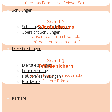
über das Formular auf dieser Seite
Schulungen
Schritt 2:
Schulungskarte & -kalender
Wir melden uns
Übersicht Schulungen
Unser Team nimmt Kontakt
mit dem Interessenten auf
Dienstleistungen
Schritt 3:
Dienstleistungen
Prämie sichern
Lohnrechnung
Nach Vertragsabschluss erhalten
Hauptversammlungen
Sie Ihre Prämie
Hardware
Karriere