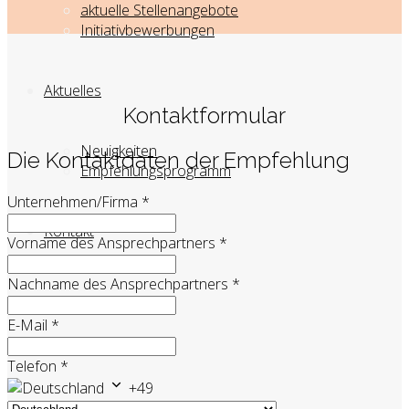
aktuelle Stellenangebote
Initiativbewerbungen
Aktuelles
Kontaktformular
Neuigkeiten
Die Kontaktdaten der Empfehlung
Empfehlungsprogramm
Unternehmen/Firma
*
Kontakt
Vorname des Ansprechpartners
*
Nachname des Ansprechpartners
*
E-Mail
*
Telefon
*
+49