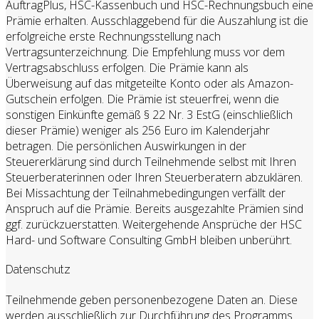
AuftragPlus, HSC-Kassenbuch und HSC-Rechnungsbuch eine
Prämie erhalten. Ausschlaggebend für die Auszahlung ist die
erfolgreiche erste Rechnungsstellung nach
Vertragsunterzeichnung. Die Empfehlung muss vor dem
Vertragsabschluss erfolgen. Die Prämie kann als
Überweisung auf das mitgeteilte Konto oder als Amazon-
Gutschein erfolgen. Die Prämie ist steuerfrei, wenn die
sonstigen Einkünfte gemäß § 22 Nr. 3 EstG (einschließlich
dieser Prämie) weniger als 256 Euro im Kalenderjahr
betragen. Die persönlichen Auswirkungen in der
Steuererklärung sind durch Teilnehmende selbst mit Ihren
Steuerberaterinnen oder Ihren Steuerberatern abzuklären.
Bei Missachtung der Teilnahmebedingungen verfällt der
Anspruch auf die Prämie. Bereits ausgezahlte Prämien sind
ggf. zurückzuerstatten. Weitergehende Ansprüche der HSC
Hard- und Software Consulting GmbH bleiben unberührt.
Datenschutz
Teilnehmende geben personenbezogene Daten an. Diese
werden ausschließlich zur Durchführung des Programms