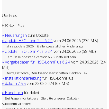
Updates
HSC-LohnPlus
» Neuerungen
zum Update
» Update HSC-LohnPlus 6.2.4
vom 24.06.2026 (230 MB)
Jahresupdate 2026 mit allen gesetzlichen Änderungen.
» Update HSC-LohnPlus 6.2.4
vom 24.06.2026 (58 MB)
Es muss mindestens Version 6.2.2 installiert sein.
» Vorgabedaten für HSC-LohnPlus 6.2.4
vom 24.06.2026 (2,4
MB)
Beitragsatzdatei, Berufsgenossenschaften, Banken usw.
» Installationsanleitung
für HSC-LohnPlus
» dakota 7.5.5
vom 23.05.2024 (69 MB)
» Handbuch
für dakota
Bei Fragen kontaktieren Sie bitte unseren Dakota-
Supportmitarbeiter:
Diese E-Mail-Adresse ist vor Spambots geschützt! Zur Anzeige muss