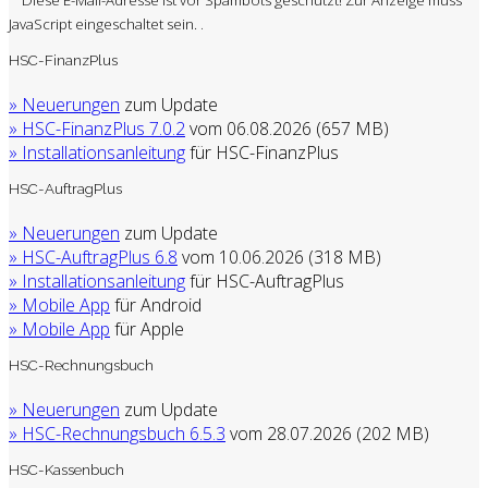
.
JavaScript eingeschaltet sein.
HSC-FinanzPlus
» Neuerungen
zum Update
» HSC-FinanzPlus 7.0.2
vom 06.08.2026 (657 MB)
» Installationsanleitung
für HSC-FinanzPlus
HSC-AuftragPlus
» Neuerungen
zum Update
» HSC-AuftragPlus 6.8
vom 10.06.2026 (318 MB)
» Installationsanleitung
für HSC-AuftragPlus
» Mobile App
für Android
» Mobile App
für Apple
HSC-Rechnungsbuch
» Neuerungen
zum Update
» HSC-Rechnungsbuch 6.5.3
vom 28.07.2026 (202 MB)
HSC-Kassenbuch