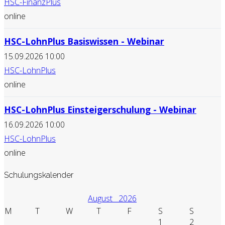
HSC-FinanzPlus
online
HSC-LohnPlus Basiswissen - Webinar
15.09.2026 10:00
HSC-LohnPlus
online
HSC-LohnPlus Einsteigerschulung - Webinar
16.09.2026 10:00
HSC-LohnPlus
online
Schulungskalender
August
2026
M
T
W
T
F
S
S
1
2