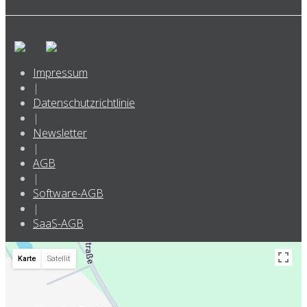
Impressum
|
Datenschutzrichtlinie
|
Newsletter
|
AGB
|
Software-AGB
|
SaaS-AGB
Karte
Satellit