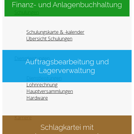
Finanz- und Anlagenbuchhaltung
Schulungen
Schulungskarte & -kalender
Übersicht Schulungen
Dienstleistungen
Auftragsbearbeitung und
Lagerverwaltung
Dienstleistungen
Lohnrechnung
Hauptversammlungen
Hardware
Karriere
Schlagkartei mit