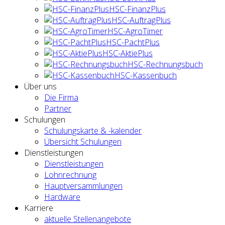
HSC-FinanzPlus
HSC-AuftragPlus
HSC-AgroTimer
HSC-PachtPlus
HSC-AktiePlus
HSC-Rechnungsbuch
HSC-Kassenbuch
Über uns
Die Firma
Partner
Schulungen
Schulungskarte & -kalender
Übersicht Schulungen
Dienstleistungen
Dienstleistungen
Lohnrechnung
Hauptversammlungen
Hardware
Karriere
aktuelle Stellenangebote